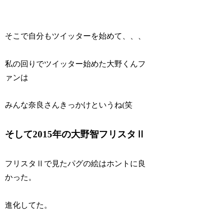
そこで自分もツイッターを始めて、、、
私の回りでツイッター始めた大野くんフ
ァンは
みんな奈良さんきっかけというね(笑
そして2015年の大野智フリスタⅡ
フリスタⅡで見たパグの絵はホントに良
かった。
進化してた。