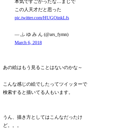
本気ですごかったな…まじで
この人天才だと思った
pic.twitter.com/HUGOinkLfs
— ふ ゆ み ん (@ars_fymn)
March 6, 2018
あの絵はもう見ることはないのかな～
こんな感じの絵でしたってツイッターで
検索すると描いてる人もいます。
うん、描き方としてはこんなだったけ
ど。。。