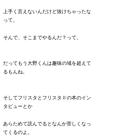
上手く言えないんだけど抜けちゃったな
って。
そんで、そこまでやるんだ？って。
だってもう大野くんは趣味の域を超えて
るもんね。
そしてフリスタとフリスタⅡの本のイン
タビューとか
あらためて読んでるとなんか苦しくなっ
てくるのよ。