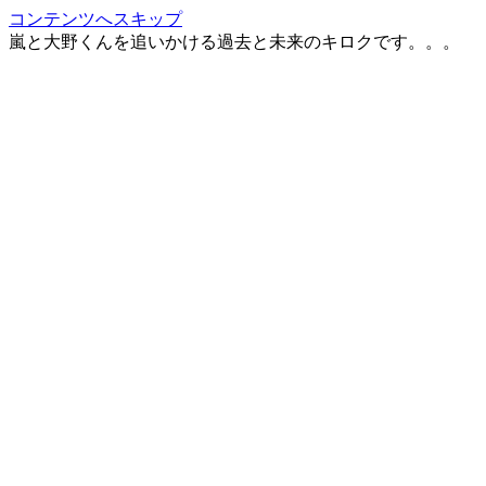
コンテンツへスキップ
嵐と大野くんを追いかける過去と未来のキロクです。。。