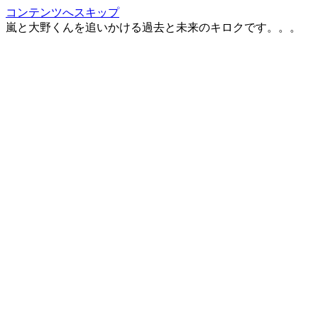
コンテンツへスキップ
嵐と大野くんを追いかける過去と未来のキロクです。。。