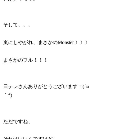
そして、、、
嵐にしやがれ、まさかのMonster！！！
まさかのフル！！！
日テレさんありがとうございます！(´ω
｀*)
ただですね、
それはいいんですけど