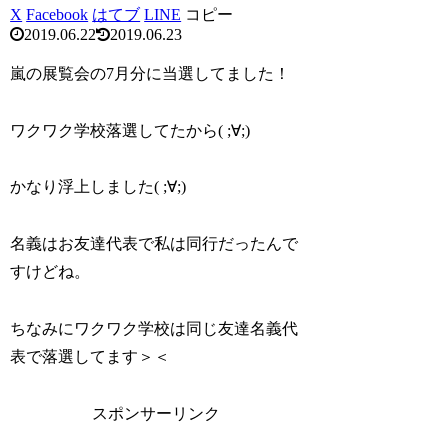
X
Facebook
はてブ
LINE
コピー
2019.06.22
2019.06.23
嵐の展覧会の7月分に当選してました！
ワクワク学校落選してたから( ;∀;)
かなり浮上しました( ;∀;)
名義はお友達代表で私は同行だったんで
すけどね。
ちなみにワクワク学校は同じ友達名義代
表で落選してます＞＜
スポンサーリンク