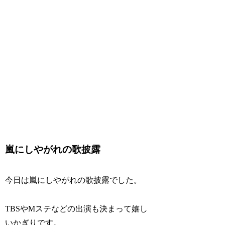
嵐にしやがれの歌披露
今日は嵐にしやがれの歌披露でした。
TBSやMステなどの出演も決まって嬉し
いかぎりです。