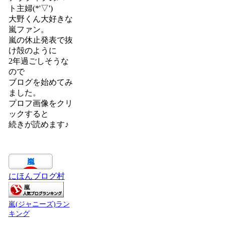
ト主婦(*'▽')
大野くん大好きな
嵐ファン。
嵐の休止発表で抜
け殻のように
2年過ごしそうな
ので
ブログを始めてみ
ました。
プロフ画像をクリ
ックすると
続きが読めます♪
にほんブログ村
嵐(ジャニーズ)ラン
キング