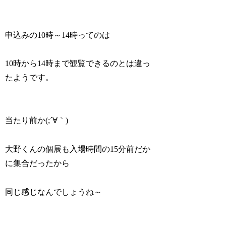
申込みの10時～14時ってのは
10時から14時まで観覧できるのとは違っ
たようです。
当たり前か(;´∀｀)
大野くんの個展も入場時間の15分前だか
に集合だったから
同じ感じなんでしょうね～