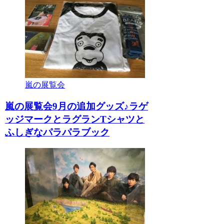
嵐の展覧会
嵐の展覧会9月の追加グッズ♪ラゲ
ッジマークとラグランTシャツと
ふしぎなパラパラブック