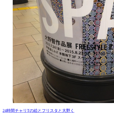
24時間チャリTの絵とフリスタと大野く