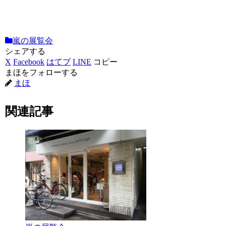
嵐の展覧会
シェアする
X
Facebook
はてブ
LINE
コピー
まほをフォローする
まほ
関連記事