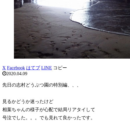
X
Facebook
はてブ
LINE
コピー
2020.04.09
先日の志村どうぶつ園の特別編、、、
見るかどうか迷ったけど
相葉ちゃんの様子が心配で結局リアタイして
号泣でした。。。でも見れて良かったです。