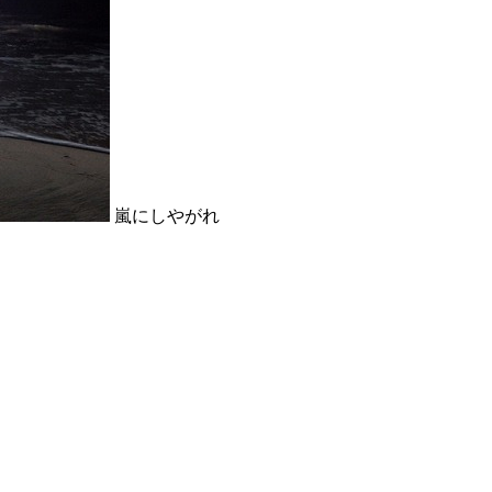
嵐にしやがれ