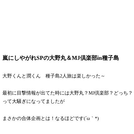
嵐にしやがれSPの大野丸＆MJ倶楽部in種子島
大野くんと潤くん 種子島2人旅は楽しかった～
最初に目撃情報が出てた時には大野丸？MJ倶楽部？どっち？
って大騒ぎになってましたが
まさかの合体企画とは！なるほどです(´ω｀*)