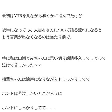
最初はVTRを見ながら和やかに進んでたけど
後半になって1人1人志村さんについて語る流れになると
もう言葉が出なくなるのは当たり前で。
特に私は山瀬まみちゃんに思い切り感情移入してしまって
泣けて苦しかった＞＜
相葉ちゃんは涙声になりながらもしっかりしてて
ホントは号泣したいとこだろうに
ホントにしっかりしてて、、、