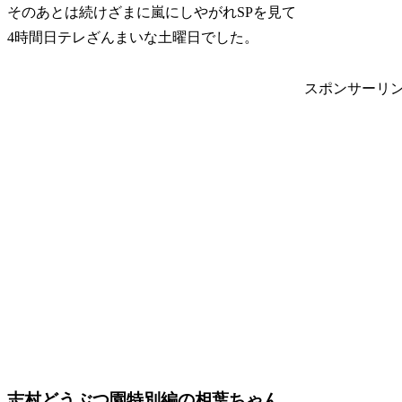
そのあとは続けざまに嵐にしやがれSPを見て
4時間日テレざんまいな土曜日でした。
スポンサーリ
志村どうぶつ園特別編の相葉ちゃん