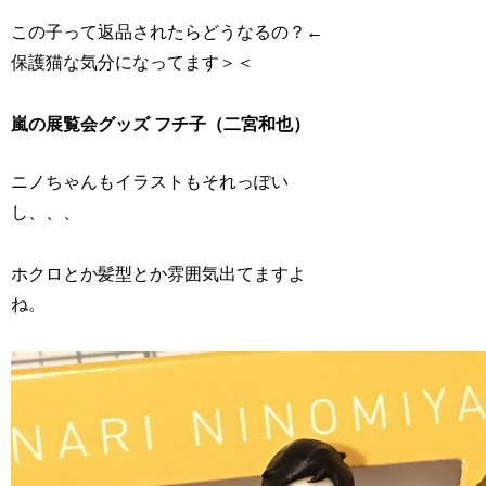
この子って返品されたらどうなるの？←
保護猫な気分になってます＞＜
嵐の展覧会グッズ フチ子（二宮和也）
ニノちゃんもイラストもそれっぽい
し、、、
ホクロとか髪型とか雰囲気出てますよ
ね。