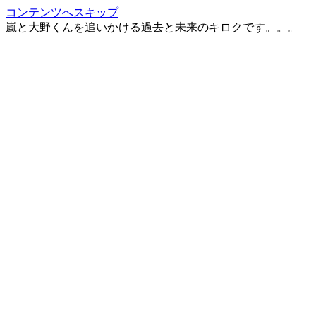
コンテンツへスキップ
嵐と大野くんを追いかける過去と未来のキロクです。。。