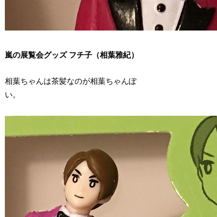
嵐の展覧会グッズ フチ子（相葉雅紀）
相葉ちゃんは茶髪なのが相葉ちゃんぽ
い。