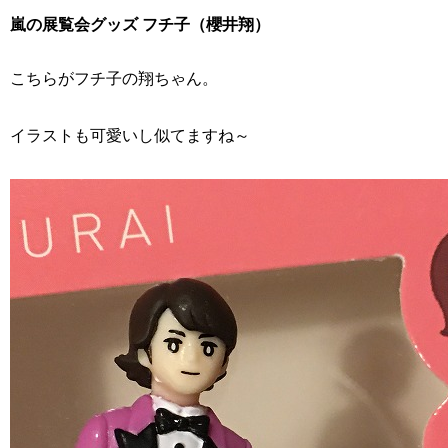
嵐の展覧会グッズ フチ子（櫻井翔）
こちらがフチ子の翔ちゃん。
イラストも可愛いし似てますね～