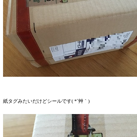
紙タグみたいだけどシールです( *´艸｀)