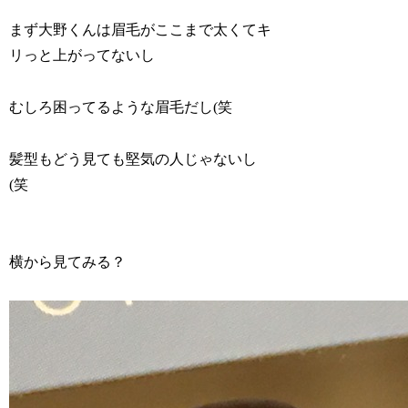
まず大野くんは眉毛がここまで太くてキ
リっと上がってないし
むしろ困ってるような眉毛だし(笑
髪型もどう見ても堅気の人じゃないし
(笑
横から見てみる？