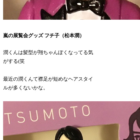
嵐の展覧会グッズ フチ子（松本潤）
潤くんは髪型が翔ちゃんぽくなってる気
がする(笑
最近の潤くんて襟足が短めなヘアスタイ
ルが多くないかな。