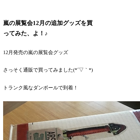
嵐の展覧会12月の追加グッズを買
ってみた、よ！♪
12月発売の嵐の展覧会グッズ
さっそく通販で買ってみました(*´▽｀*)
トランク風なダンボールで到着！