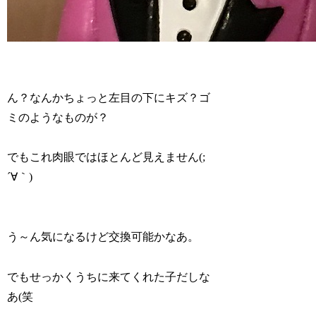
ん？なんかちょっと左目の下にキズ？ゴ
ミのようなものが？
でもこれ肉眼ではほとんど見えません(;
´∀｀)
う～ん気になるけど交換可能かなあ。
でもせっかくうちに来てくれた子だしな
あ(笑